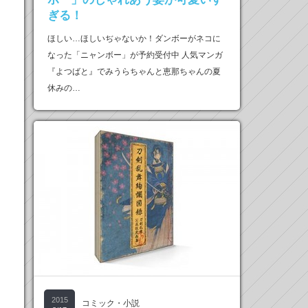
ぎる！
ほしい…ほしいぢゃないか！ダンボーがネコに
なった「ニャンボー」が予約受付中 人気マンガ
『よつばと』でみうらちゃんと恵那ちゃんの夏
休みの…
2015
コミック・小説