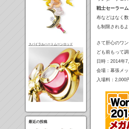
戦士セーラーム
布などはなく数
も制限されるよ
さて肝心のワンダ
スパイラルハートムーンロッド
ども前もって調
日時：2014年7月2
会場：幕張メッセ
入場料：2,000
最近の投稿