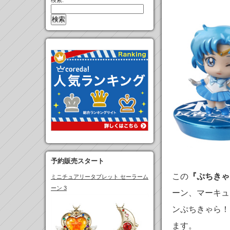
検索:
予約販売スタート
この
『ぷちきゃ
ミニチュアリータブレット セーラーム
ーン 3
ーン、マーキュ
ンぷちきゃら！
ます。