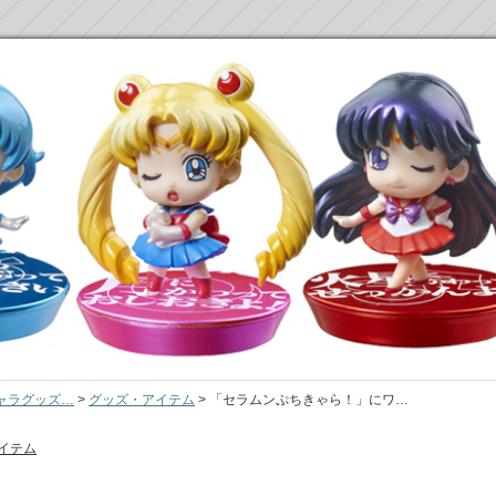
ャラグッズ…
>
グッズ・アイテム
>
「セラムンぷちきゃら！」にワ…
イテム