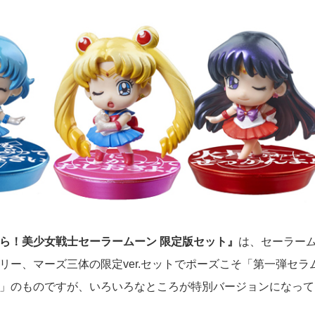
ら！美少女戦士セーラームーン 限定版セット』
は、セーラー
リー、マーズ三体の限定ver.セットでポーズこそ「第一弾セラ
」のものですが、いろいろなところが特別バージョンになって