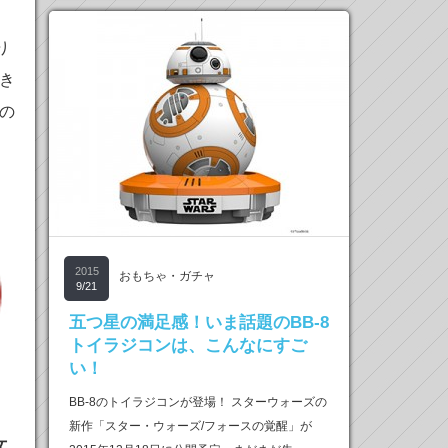
り
き
の
2015
おもちゃ・ガチャ
9/21
五つ星の満足感！いま話題のBB-8
トイラジコンは、こんなにすご
い！
BB-8のトイラジコンが登場！ スターウォーズの
新作「スター・ウォーズ/フォースの覚醒」が
女