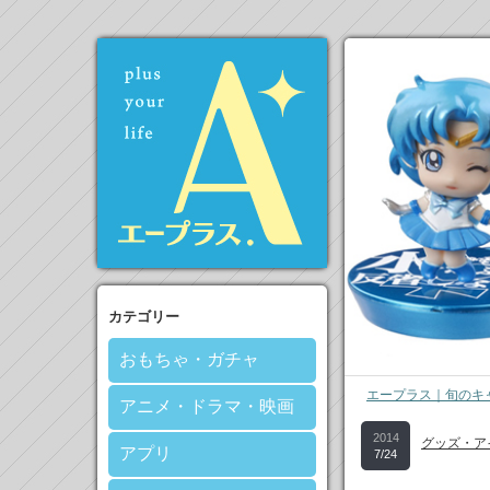
カテゴリー
おもちゃ・ガチャ
エープラス｜旬のキ
アニメ・ドラマ・映画
2014
グッズ・ア
アプリ
7/24