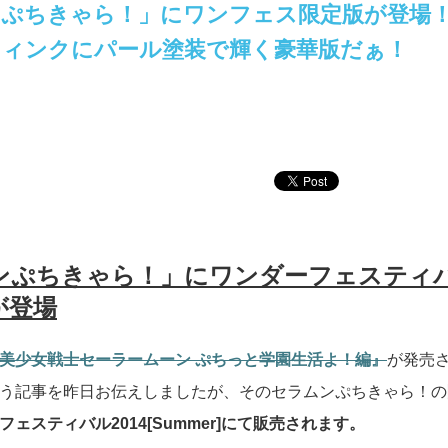
ンぷちきゃら！」にワンフェス限定版が登場
ウィンクにパール塗装で輝く豪華版だぁ！
ンぷちきゃら！」にワンダーフェスティ
が登場
美少女戦士セーラームーン ぷちっと学園生活よ！編』
が発売
う記事を昨日お伝えしましたが、そのセラムンぷちきゃら！の
ェスティバル2014[Summer]にて販売されます。