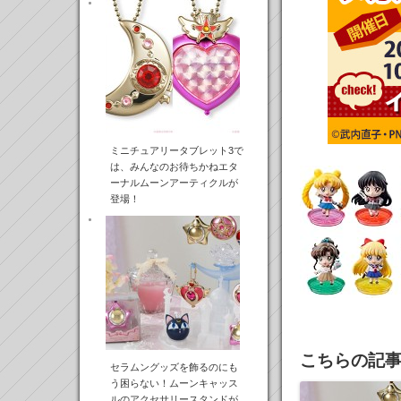
ミニチュアリータブレット3で
は、みんなのお待ちかねエタ
ーナルムーンアーティクルが
登場！
こちらの記
セラムングッズを飾るのにも
う困らない！ムーンキャッス
ルのアクセサリースタンドが