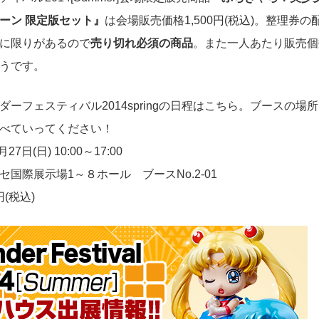
ーン 限定版セット』
は会場販売価格1,500円(税込)。整理券の
に限りがあるので
売り切れ必須の商品
。また一人あたり販売個
うです。
ーフェスティバル2014springの日程はこちら。ブースの場
べていってください！
7日(日) 10:00～17:00
国際展示場1～８ホール ブースNo.2-01
円(税込)