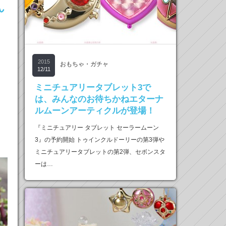
ん
2015
おもちゃ・ガチャ
12/11
ミニチュアリータブレット3で
は、みんなのお待ちかねエターナ
ルムーンアーティクルが登場！
『ミニチュアリー タブレット セーラームーン
3』の予約開始 トゥインクルドーリーの第3弾や
ミニチュアリータブレットの第2弾、セボンスタ
ーは…