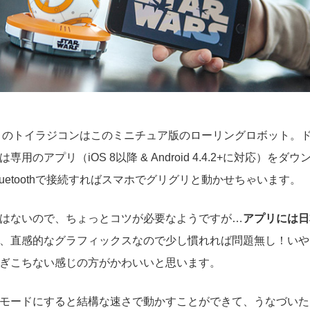
8』のトイラジコンはこのミニチュア版のローリングロボット。
用のアプリ（iOS 8以降 & Android 4.4.2+に対応）をダウ
uetoothで接続すればスマホでグリグリと動かせちゃいます。
はないので、ちょっとコツが必要なようですが…
アプリには日
、直感的なグラフィックスなので少し慣れれば問題無し！いや
ぎこちない感じの方がかわいいと思います。
モードにすると結構な速さで動かすことができて、うなづいた