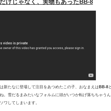
だけじゃなく、実物もあったBB-8
は新たなに登場して注目をあつめたこの子、おなまえは
BB-8
ね。雪だるまみたいなフォルムに頭がいつか転げ落ちちゃうん
ソワしてしまいます。