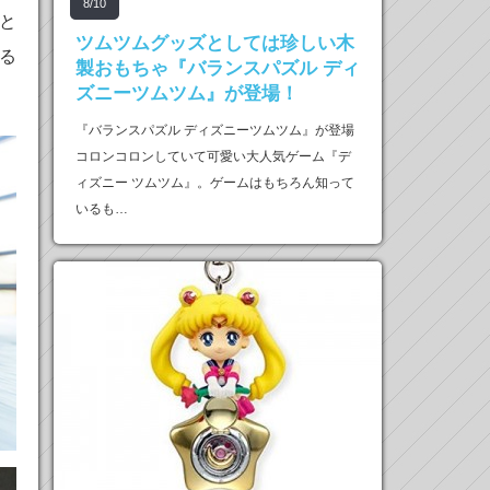
8/10
と
ツムツムグッズとしては珍しい木
る
製おもちゃ『バランスパズル ディ
ズニーツムツム』が登場！
『バランスパズル ディズニーツムツム』が登場
コロンコロンしていて可愛い大人気ゲーム『デ
ィズニー ツムツム』。ゲームはもちろん知って
いるも…