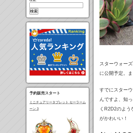
検索:
スターウォーズ
に公開予定。ま
すでにスターウ
予約販売スタート
んですよ、知っ
ミニチュアリータブレット セーラーム
くR2D2のよ
ーン 3
がかわいい！