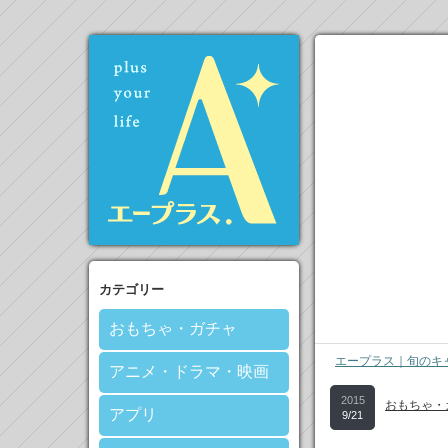
カテゴリー
おもちゃ・ガチャ
エープラス｜旬のキ
アニメ・ドラマ・映画
2015
おもちゃ・
アプリ
9/21