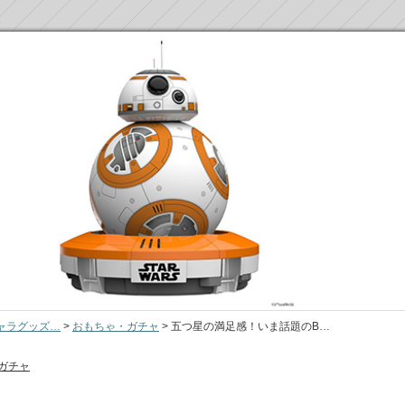
ャラグッズ…
>
おもちゃ・ガチャ
>
五つ星の満足感！いま話題のB…
ガチャ