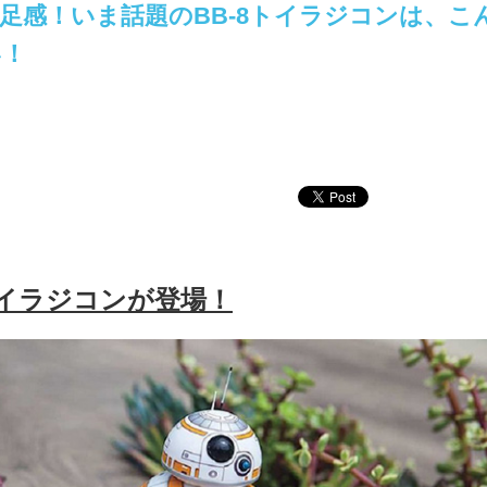
足感！いま話題のBB-8トイラジコンは、こ
い！
トイラジコンが登場！