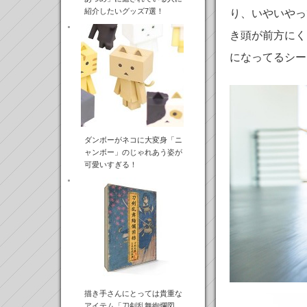
紹介したいグッズ7選！
り、いやいやっ
き頭が前方にく
になってるシー
ダンボーがネコに大変身「ニ
ャンボー」のじゃれあう姿が
可愛いすぎる！
描き手さんにとっては貴重な
アイテム「刀剣乱舞絢爛図