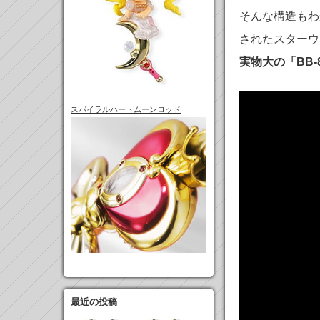
そんな構造もわ
されたスターウォー
実物大の「BB
スパイラルハートムーンロッド
最近の投稿