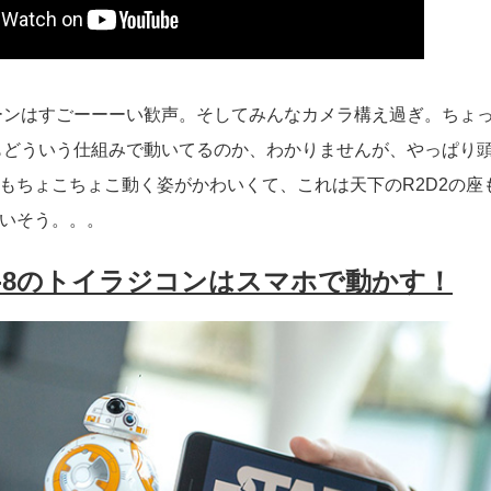
シーンはすごーーーい歓声。そしてみんなカメラ構え過ぎ。ちょ
8もどういう仕組みで動いてるのか、わかりませんが、やっぱり
もちょこちょこ動く姿がかわいくて、これは天下のR2D2の座
いそう。。。
B-8のトイラジコンはスマホで動かす！