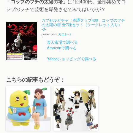
「コップのフチの太陽の塔」
は1回400円。全部集めてコ
ップのフチで芸術を爆発させてみてはいかが？
カプセルガチャ 奇譚クラブ400 コップのフチ
の太陽の塔 全7種セット（シークレット入り）
-3-
posted with
カエレバ
楽天市場で調べる
Amazonで調べる
Yahooショッピングで調べる
こちらの記事もどうぞ：