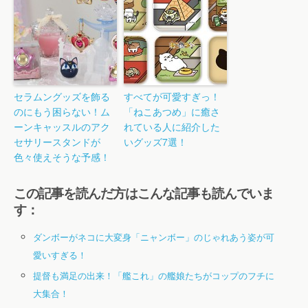
セラムングッズを飾る
すべてが可愛すぎっ！
のにもう困らない！ム
「ねこあつめ」に癒さ
ーンキャッスルのアク
れている人に紹介した
セサリースタンドが
いグッズ7選！
色々使えそうな予感！
この記事を読んだ方はこんな記事も読んでいま
す：
ダンボーがネコに大変身「ニャンボー」のじゃれあう姿が可
愛いすぎる！
提督も満足の出来！「艦これ」の艦娘たちがコップのフチに
大集合！