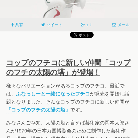
共有
ツイート
+ 1
メール
コップのフチコに新しい仲間「コップ
のフチの太陽の塔」が登場！
様々なバリエーションがあるコップのフチコ。最近で
は、
ふなっしーと一緒になったフチコ
が発売を開始し話
題となりました。そんなコップのフチコに新しい仲間が
「コップのフチの太陽の塔」
です。
みなさんご存知、太陽の塔と言えば芸術家の岡本太郎さ
んが1970年の日本万国博覧会のために制作した芸術作