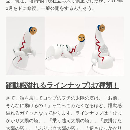
品。現在、塔内部は現在立ち入り禁止でしたが、2017年
3月をドに修復、一般公開をするんだそう。
躍動感溢れるラインナップは7種類！
さて、話を戻してコップのフチの太陽の塔は、「お前、
そんなに動けるの！」ってっこみたくなるほど、躍動感
溢れるガチャとなっております。ラインナップは「ひっ
かかり太陽の塔」、「乗り越え太陽の塔」、「腰掛けた
太陽の塔」、「ふりむき太陽の塔」、「逆さひっかかり