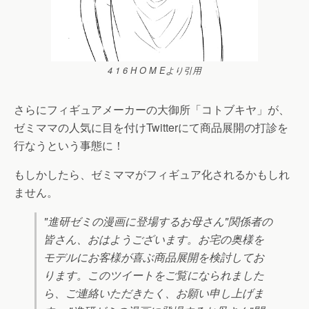
4 1 6 H O M Eより引用
さらにフィギュアメーカーの大御所「コトブキヤ」が、
ゼミママの人気に目を付けTwitterにて商品展開の打診を
行なうという事態に！
もしかしたら、ゼミママがフィギュア化されるかもしれ
ません。
"進研ゼミの漫画に登場するお母さん"関係者の
皆さん、おはようございます。お宅の奥様を
モデルにお客様が喜ぶ商品展開を検討してお
ります。このツイートをご覧になられました
ら、ご連絡いただきたく、お願い申し上げま