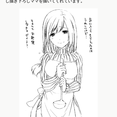
し描き下ろしママを描いてくれています。