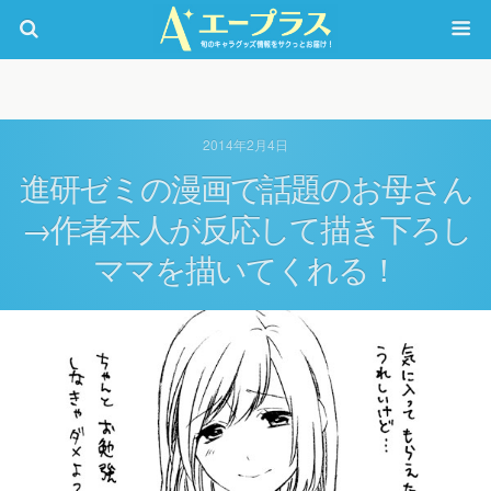
2014年2月4日
進研ゼミの漫画で話題のお母さん
→作者本人が反応して描き下ろし
ママを描いてくれる！