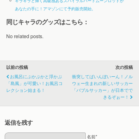
キラキラと輝く高級感あるスパイラルハートムーンロッドが
あなたの手に！アマゾンにて予約販売開始。
同じキャラのグッズはこちら：
No related posts.
以前の投稿
次の投稿
お風呂にぷかぷかと浮かぶ
衝突してばいんぼいーん！ノル
「島風」が可愛い！お風呂コ
ウェー生まれの新しいサッカー
レクション始まる！
「バブルサッカー」が日本でで
きるぞぉー！
返信を残す
名前*