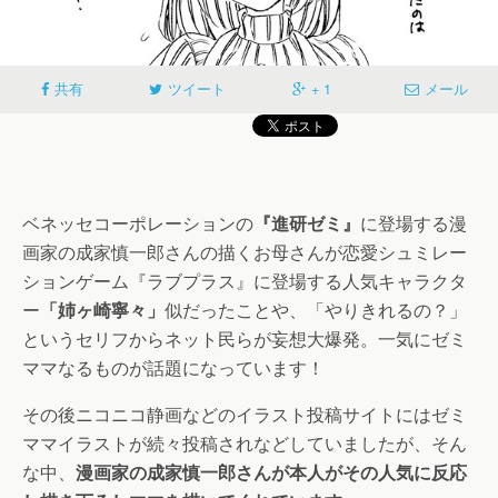
共有
ツイート
+ 1
メール
ベネッセコーポレーションの
『進研ゼミ』
に登場する漫
画家の成家慎一郎さんの描くお母さんが恋愛シュミレー
ションゲーム『ラブプラス』に登場する人気キャラクタ
ー
「姉ヶ崎寧々」
似だったことや、「やりきれるの？」
というセリフからネット民らが妄想大爆発。一気にゼミ
ママなるものが話題になっています！
その後ニコニコ静画などのイラスト投稿サイトにはゼミ
ママイラストが続々投稿されなどしていましたが、そん
な中、
漫画家の成家慎一郎さんが本人がその人気に反応