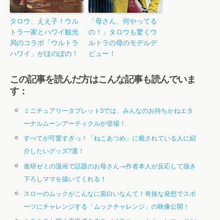
タロウ、ええ子！ウル
「母さん、何やってる
トラ一家とハワイ観光
の！」タロウも驚くウ
局のコラボ「ウルトラ
ルトラの母のモデルデ
ハワイ」がほのぼの！
ビュー！
この記事を読んだ方はこんな記事も読んでいま
す：
ミニチュアリータブレット3では、みんなのお待ちかねエタ
ーナルムーンアーティクルが登場！
すべてが可愛すぎっ！「ねこあつめ」に癒されている人に紹
介したいグッズ7選！
進研ゼミの漫画で話題のお母さん→作者本人が反応して描き
下ろしママを描いてくれる！
スローのムックがこんなに面白いなんて！奇抜な発想でスポ
ーツにチャレンジする「ムックチャレンジ」の映像公開！