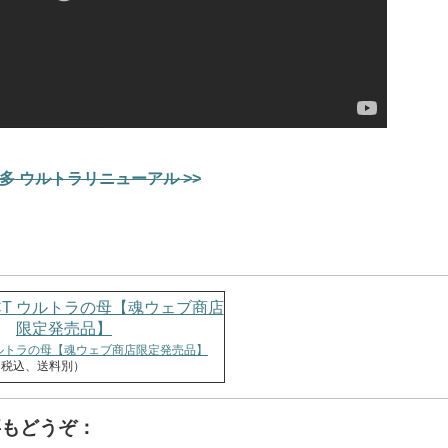
多 ウルトラリニューアル >>
T ウルトラの母【魂ウェブ商店限定発売品】
円（税込、送料別）
事もどうぞ：