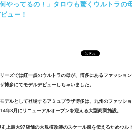
、何やってるの！」タロウも驚くウルトラの
デビュー！
リーズでは紅一点のウルトラの母が、博多にあるファッション
ザ博多にてモデルデビューしちゃいました。
モデルとして登場するアミュプラザ博多は、九州のファッショ
014年3月にリニューアルオープンを迎える大型商業施設。
U史上最大97店舗の大規模改装のスケール感を伝えるためウル