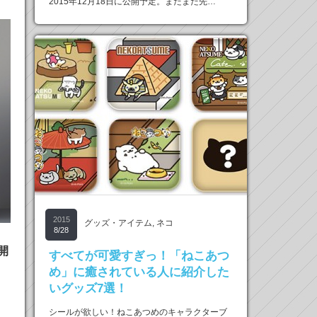
2015年12月18日に公開予定。まだまだ先…
2015
グッズ・アイテム
,
ネコ
8/28
開
すべてが可愛すぎっ！「ねこあつ
め」に癒されている人に紹介した
いグッズ7選！
シールが欲しい！ねこあつめのキャラクターブ