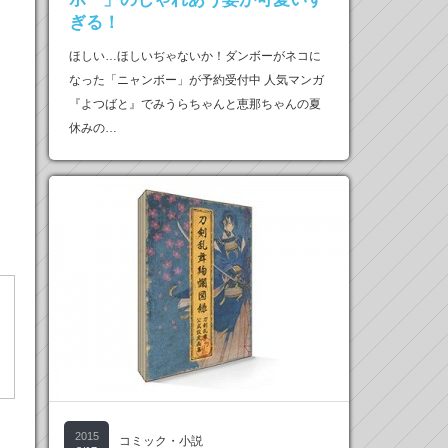
ぎる！
ほしい…ほしいぢゃないか！ダンボーがネコに
なった「ニャンボー」が予約受付中 人気マンガ
『よつばと』でみうらちゃんと恵那ちゃんの夏
休みの…
2015
コミック・小説