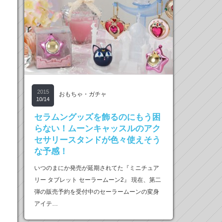
2015
おもちゃ・ガチャ
10/14
セラムングッズを飾るのにもう困
らない！ムーンキャッスルのアク
セサリースタンドが色々使えそう
な予感！
いつのまにか発売が延期されてた『ミニチュア
リー タブレット セーラームーン2』 現在、第二
弾の販売予約を受付中のセーラームーンの変身
アイテ…