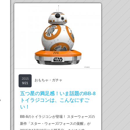
2015
おもちゃ・ガチャ
9/21
ょ
五つ星の満足感！いま話題のBB-8
トイラジコンは、こんなにすご
ッ
い！
BB-8のトイラジコンが登場！ スターウォーズの
新作「スター・ウォーズ/フォースの覚醒」が