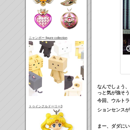
ニャンボー figure collection
なんでしょう、
っと気が強そう
今回、ウルトラ
トゥインクルドーリー3
ションセンスが
まー、ダダにい