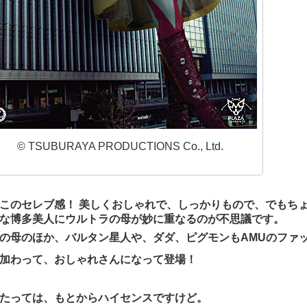
© TSUBURAYA PRODUCTIONS Co., Ltd.
このセレブ感！ 美しくおしゃれで、しっかりもので、でもち
な博多美人にウルトラの母が妙に重なるのが不思議です。
の母のほか、バルタン星人や、ダダ、ピグモンもAMUのファ
加わって、おしゃれさんになって登場！
たっては、もとからハイセンスですけど。