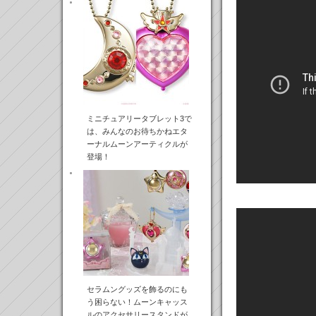
ミニチュアリータブレット3で
は、みんなのお待ちかねエタ
ーナルムーンアーティクルが
登場！
セラムングッズを飾るのにも
う困らない！ムーンキャッス
ルのアクセサリースタンドが