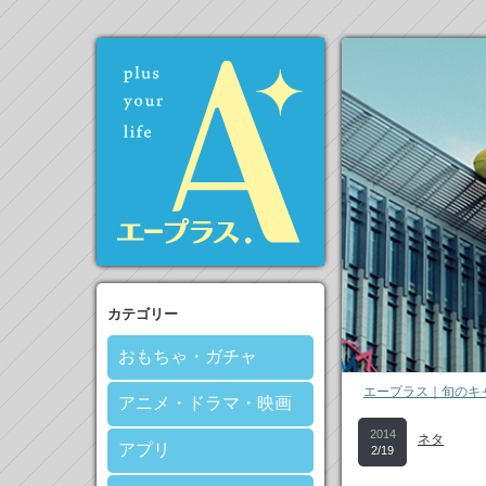
カテゴリー
おもちゃ・ガチャ
エープラス｜旬のキ
アニメ・ドラマ・映画
2014
ネタ
アプリ
2/19