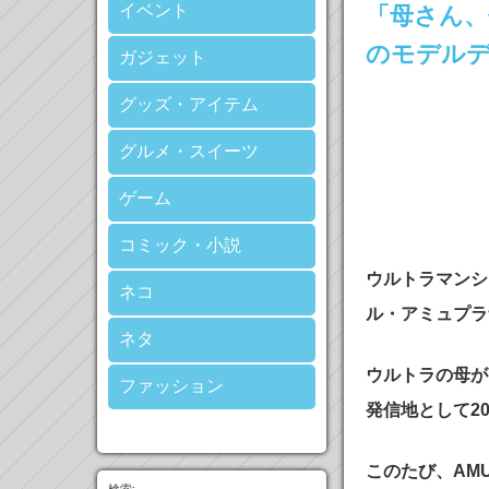
イベント
「母さん
のモデル
ガジェット
グッズ・アイテム
グルメ・スイーツ
ゲーム
コミック・小説
ウルトラマンシ
ネコ
ル・アミュプラ
ネタ
ウルトラの母が
ファッション
発信地として2
このたび、AM