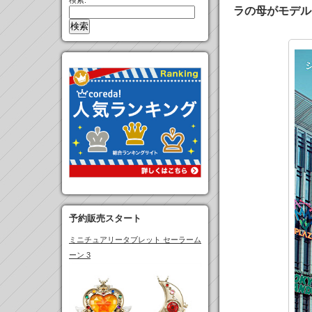
検索:
ラの母がモデル
予約販売スタート
ミニチュアリータブレット セーラーム
ーン 3