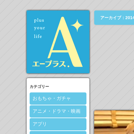
アーカイブ：2014
カテゴリー
おもちゃ・ガチャ
アニメ・ドラマ・映画
アプリ