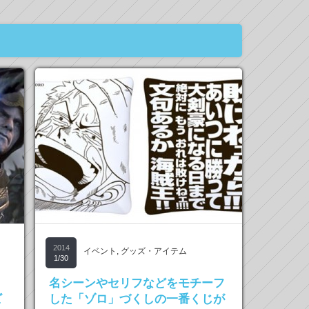
2014
イベント
,
グッズ・アイテム
1/30
名シーンやセリフなどをモチーフ
ビ
した「ゾロ」づくしの一番くじが