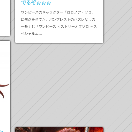
でるぞぉぉぉ
ワンピースのキャラクター「ロロノア・ゾロ」
に焦点を当てた、バンプレストのハズレなしの
一番くじ『ワンピース ヒストリーオブゾロ ～ス
ペシャルエ…