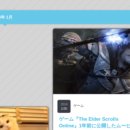
年 1月
2014
ゲーム
1/30
ゲーム『The Elder Scrolls
Online』1年前に公開したムー