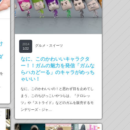
け
2014
グルメ・スイーツ
1/22
ダ
なに、このかわいいキャラクタ
ー！！ガムの魅力を発信「ガムな
らハカどーる」のキャラがめっち
を
ゃいい！
ン
なに、このかわいいの！と思わず目を止めてし
まう、このちびっこいやつらは、『クロレッ
ツ』や『ストライド』などのガムを販売するモ
ンデリーズ・ジャ…