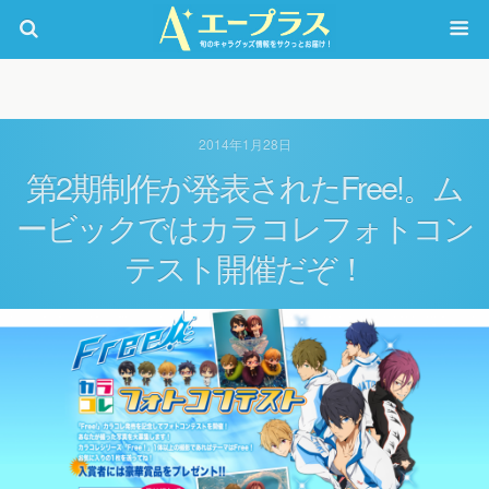
2014年1月28日
第2期制作が発表されたFree!。ム
ービックではカラコレフォトコン
テスト開催だぞ！