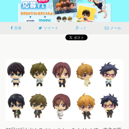
共有
ツイート
+ 1
メール