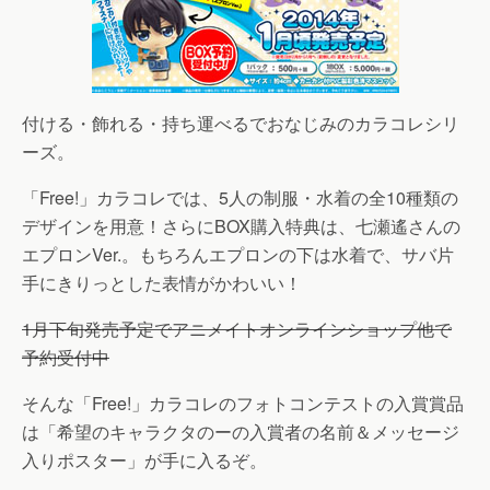
付ける・飾れる・持ち運べるでおなじみのカラコレシリ
ーズ。
「Free!」カラコレでは、5人の制服・水着の全10種類の
デザインを用意！さらにBOX購入特典は、七瀬遙さんの
エプロンVer.。もちろんエプロンの下は水着で、サバ片
手にきりっとした表情がかわいい！
1月下旬発売予定でアニメイトオンラインショップ他で
予約受付中
そんな「Free!」カラコレのフォトコンテストの入賞賞品
は「希望のキャラクタのーの入賞者の名前＆メッセージ
入りポスター」が手に入るぞ。