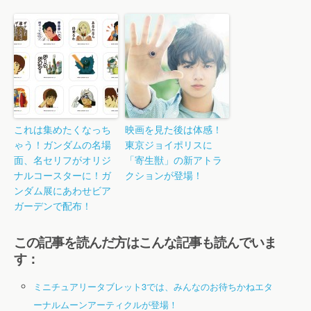
これは集めたくなっち
映画を見た後は体感！
ゃう！ガンダムの名場
東京ジョイポリスに
面、名セリフがオリジ
「寄生獣」の新アトラ
ナルコースターに！ガ
クションが登場！
ンダム展にあわせビア
ガーデンで配布！
この記事を読んだ方はこんな記事も読んでいま
す：
ミニチュアリータブレット3では、みんなのお待ちかねエタ
ーナルムーンアーティクルが登場！