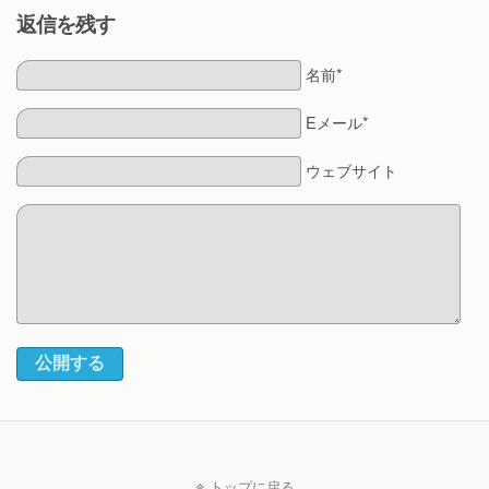
返信を残す
名前*
Eメール*
ウェブサイト
公開する
トップに戻る