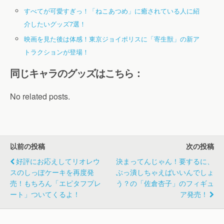
すべてが可愛すぎっ！「ねこあつめ」に癒されている人に紹
介したいグッズ7選！
映画を見た後は体感！東京ジョイポリスに「寄生獣」の新ア
トラクションが登場！
同じキャラのグッズはこちら：
No related posts.
以前の投稿
次の投稿
好評にお応えしてリオレウ
決まってんじゃん！要するに、
スのしっぽケーキを再度発
ぶっ潰しちゃえばいいんでしょ
売！もちろん「エピタフプレ
う？の「佐倉杏子」のフィギュ
ート」ついてくるよ！
ア発売！