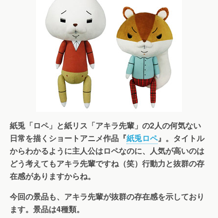
紙兎「ロペ」と紙リス「アキラ先輩」の2人の何気ない
日常を描くショートアニメ作品『
紙兎ロペ
』。タイトル
からわかるように主人公はロペなのに、人気が高いのは
どう考えてもアキラ先輩ですね（笑）行動力と抜群の存
在感がありますからね。
今回の景品も、アキラ先輩が抜群の存在感を示しており
ます。景品は4種類。