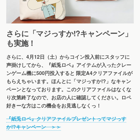
さらに「マジっすか!?キャンペーン」
も実施！
さらに、4月12日（土）からコイン投入前にスタッフに
声掛けしてから、『紙兎ロペ』アイテムが入ったクレー
ンゲーム機に500円投入すると 限定A4クリアファイルが
もらえちゃいます。ほんとに「マジっすか!?」なキャン
ペーンとなっております。このクリアファイルはなくな
り次第終了なので、お店の人に確認してください。ロペ
好きーな方はこの機会をお見逃しなくっ！
『紙兎ロペ』クリアファイルプレゼントってマジっす
か!?キャンペーン ＞＞