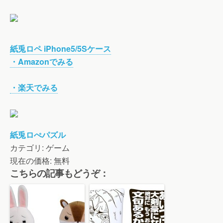
紙兎ロペ iPhone5/5Sケース
・Amazonでみる
・楽天でみる
紙兎ロぺパズル
カテゴリ: ゲーム
現在の価格: 無料
こちらの記事もどうぞ：