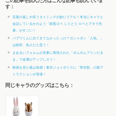
この記事を読んだ方はこんな記事も読んでいま
す：
言葉の返しや笑うタイミングが妙にリアル！本当にキャラと
会話しているかのよう「紙兎ロペ しりとり ロペとアキラ先
輩」がすごい！
パプワくんに出てきてなかったっけ？ガシャポン「人魚。」
は絶対、魚人だと思う！
まあるいフォルムが見事に再現された「ポムポムプリンだる
ま」で金運がアップしそう！
映画を見た後は体感！東京ジョイポリスに「寄生獣」の新ア
トラクションが登場！
同じキャラのグッズはこちら：