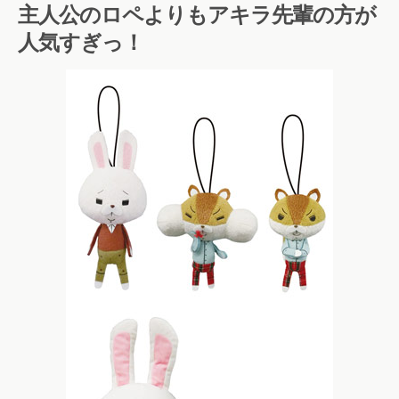
主人公のロペよりもアキラ先輩の方が
人気すぎっ！