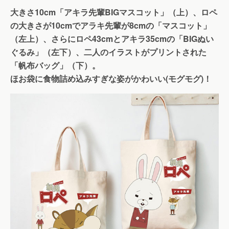
大きさ10cm「アキラ先輩BIGマスコット」（上）、ロペ
の大きさが10cmでアラキ先輩が8cmの「マスコット」
（左上）、さらにロペ43cmとアキラ35cmの「BIGぬい
ぐるみ」（左下）、二人のイラストがプリントされた
「帆布バッグ」（下）。
ほお袋に食物詰め込みすぎな姿がかわいい(モグモグ)！