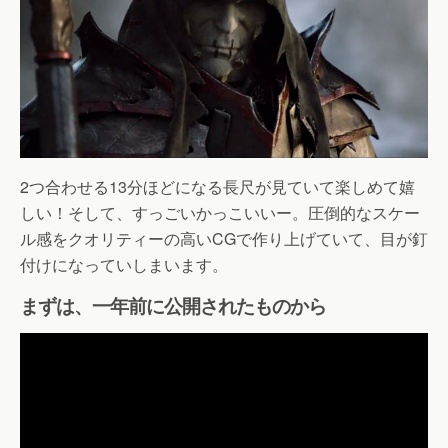
2つ合わせる13分ほどになる長尺が見ていて楽しめて嬉
しい！そして、すっごいかっこいいー。圧倒的なスケー
ル感をクオリティーの高いCGで作り上げていて、目が釘
付けになっていしまいます。
まずは、一年前に公開されたものから