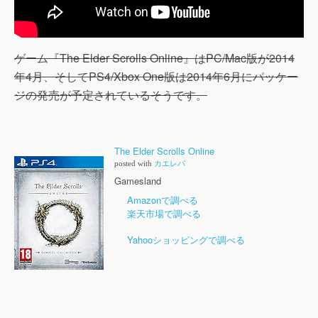
ゲーム『The Elder Scrolls Online』はPC/Mac版が2014
年4月、そしてPS4/Xbox One版は2014年6月にパッケー
ジの発売が予定されているそうです。
The Elder Scrolls Online
posted with
カエレバ
Gamesland
Amazonで調べる
楽天市場で調べる
Yahooショッピングで調べる