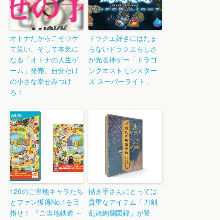
オトナだからこそウケ
ドラクエ好きにはたま
て笑い、そして本気に
らないドラクエらしさ
なる「オトナの人生ゲ
が光る神ゲー「ドラゴ
ーム」発売。自分だけ
ンクエストモンスター
の小さな幸せみつけ
ズ スーパーライト」
ろ！
120のご当地キャラたち
描き手さんにとっては
とファン獲得No.1を目
貴重なアイテム「刀剣
指せ！ 『ご当地鉄道 ～
乱舞絢爛図録」が登