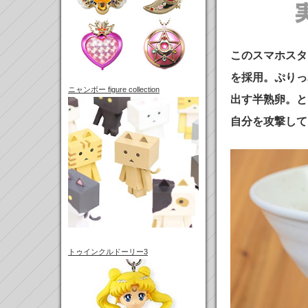
このスマホスタ
を採用。ぷりっ
ニャンボー figure collection
出す半熟卵。と
自分を攻撃して
トゥインクルドーリー3