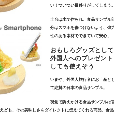
い！ついつい目移りがしてしまう
土台は木で作られ、食品サンプル
分はスマホを傷つけないよう、弾
性のある素材でできていて安心。
おもしろグッズとして
外国人へのプレゼント
しても使えそう
いまや、外国人旅行者にお土産と
て絶賛の日本の食品サンプル。
視覚で訴えかける食品サンプルは
えども、その美味しさをダイレクトに伝えてくれる商品。食品