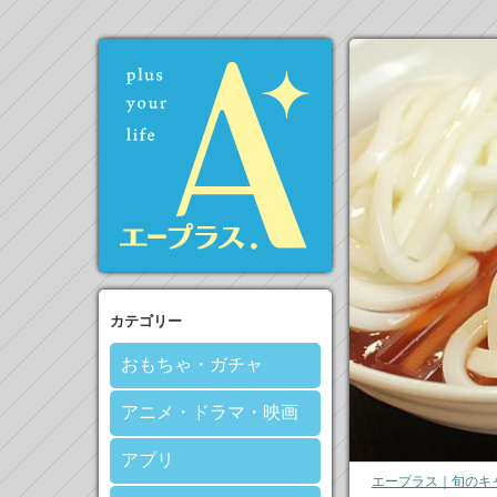
カテゴリー
おもちゃ・ガチャ
アニメ・ドラマ・映画
アプリ
エープラス｜旬のキ