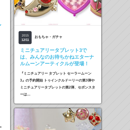
ン
2015
おもちゃ・ガチャ
12/11
ミニチュアリータブレット3で
は、みんなのお待ちかねエターナ
ルムーンアーティクルが登場！
『ミニチュアリー タブレット セーラームーン
3』の予約開始 トゥインクルドーリーの第3弾や
ミニチュアリータブレットの第2弾、セボンスタ
ーは…
。