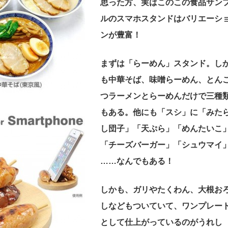
思った方、実はこのこの食品サン
ルのスマホスタンドはバリエーシ
ンが豊富！
まずは「らーめん」スタンド。し
も中華そば、味噌らーめん、とん
つラーメンとらーめんだけで三種
もある。他にも「スシ」に「みた
し団子」「天ぷら」「めんたいこ
「チーズバーガー」「シュウマイ
……なんでもある！
しかも、ガリやたくわん、大根お
しなどもついていて、ワンプレー
として仕上がっているのがうれし