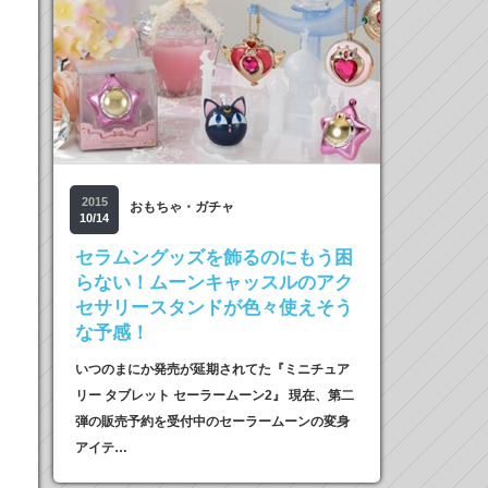
2015
おもちゃ・ガチャ
10/14
セラムングッズを飾るのにもう困
らない！ムーンキャッスルのアク
セサリースタンドが色々使えそう
な予感！
いつのまにか発売が延期されてた『ミニチュア
リー タブレット セーラームーン2』 現在、第二
弾の販売予約を受付中のセーラームーンの変身
アイテ…