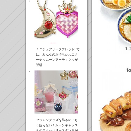
ミニチュアリータブレット3で
は、みんなのお待ちかねエタ
ーナルムーンアーティクルが
登場！
セラムングッズを飾るのにも
う困らない！ムーンキャッス
ルのアクセサリースタンドが