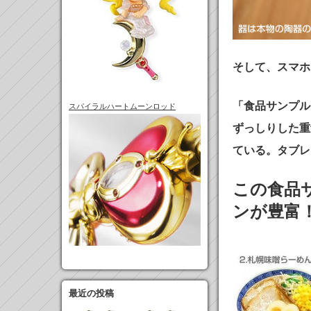
そして、スマホ
「食品サンプル
スパイラルハートムーンロッド
ずっしりした重
ている。タブレ
この食品
ンが豊富
最近の投稿