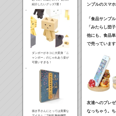
ンプルのスマホ
紹介したいグッズ7選！
「食品サンプル
「みたらし団子
他にも、食品単
で売っています
ダンボーがネコに大変身「ニ
ャンボー」のじゃれあう姿が
可愛いすぎる！
友達へのプレゼ
なっちゃう。ち
描き手さんにとっては貴重な
アイテム「刀剣乱舞絢爛図