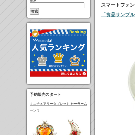
検索:
スマートフォン
「食品サンプル
予約販売スタート
ミニチュアリータブレット セーラーム
ーン 3