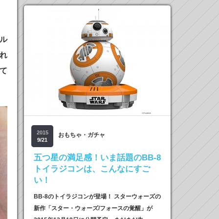
ル
れ
て
2015
おもちゃ・ガチャ
9/21
五つ星の満足感！いま話題のBB-8
トイラジコンは、こんなにすご
い！
BB-8のトイラジコンが登場！ スターウォーズの
新作「スター・ウォーズ/フォースの覚醒」が