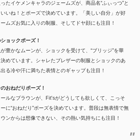
ったイケメンキャラのジェームズが、商品名“ふぃっつ”と
、いいね！とポーズで決めています。「美しい自分」が好
ェームズお気に入りの制服、そしてドヤ顔にも注目！
のショックポーズ！
が豊かなムーンが、ショックを受けて、“ブリッジ”を華
に決めています。シャレたブレザーの制服とショックのあ
れ出る冷や汗に満ちた表情とのギャップも注目！
ンのおねだりポーズ！
ールなブラウンが、Fit’sがどうしても欲しくて、こっそ
ーに“おねだり”ポーズを決めています。普段は無表情で無
ラウンからは想像できない、その熱い気持ちにも注目！