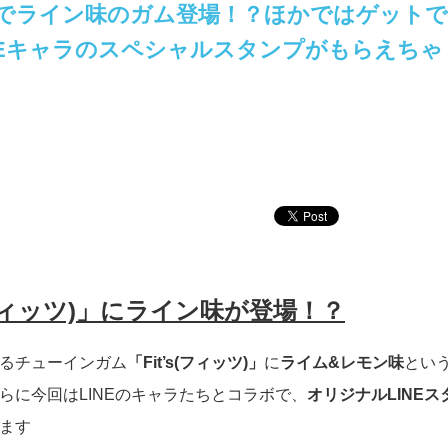
LINEでライン味のガム登場！？ほかではゲットで
NEキャラのスペシャルスタンプがもらえちゃ
s(フィッツ)」にライン味が登場！？
るチューインガム
「Fit’s(フィッツ)」
に
ライム&レモン味
とい
らに今回はLINEのキャラたちとコラボで、
オリジナルLINEス
ます