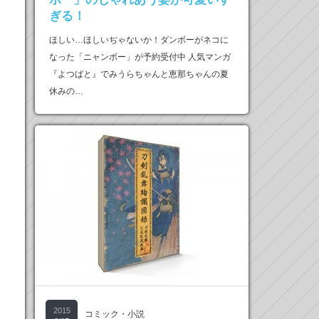
ぎる！
ほしい…ほしいぢゃないか！ダンボーがネコに
なった「ニャンボー」が予約受付中 人気マンガ
『よつばと』でみうらちゃんと恵那ちゃんの夏
休みの…
2015
コミック・小説