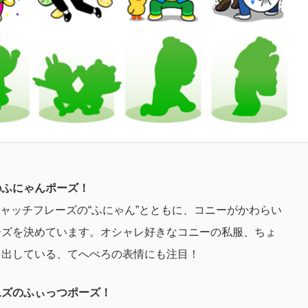
のふにゃんポーズ！
sのキャッチフレーズの“ふにゃん”とともに、コニーがかわらい
ーズを決めています。オシャレ好きなコニーの私服、ちょ
を出している、てへぺろの表情にも注目！
ムズのふぃっつポーズ！