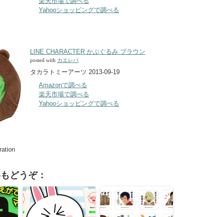
楽天市場で調べる
Yahooショッピングで調べる
LINE CHARACTER かぶぐるみ ブラウン
posted with
カエレバ
タカラトミーアーツ 2013-09-19
Amazonで調べる
楽天市場で調べる
Yahooショッピングで調べる
tion
事もどうぞ：