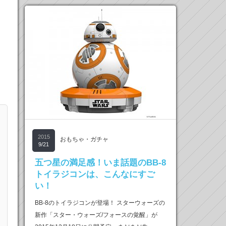
2015
おもちゃ・ガチャ
9/21
五つ星の満足感！いま話題のBB-8
トイラジコンは、こんなにすご
い！
BB-8のトイラジコンが登場！ スターウォーズの
新作「スター・ウォーズ/フォースの覚醒」が