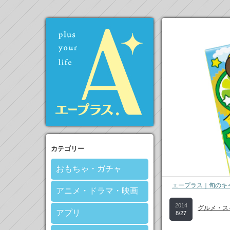
カテゴリー
おもちゃ・ガチャ
エープラス｜旬のキ
アニメ・ドラマ・映画
2014
グルメ・ス
アプリ
8/27