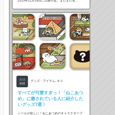
2015年12月18日に公開予定。まだまだ先…
2015
グッズ・アイテム
,
ネコ
8/28
すべてが可愛すぎっ！「ねこあつ
め」に癒されている人に紹介した
いグッズ7選！
シールが欲しい！ねこあつめのキャラクターブ