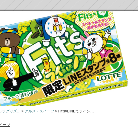
ャラグッズ…
>
グルメ・スイーツ
>
Fit’s×LINEでライン…
イーツ