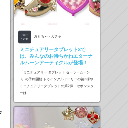
2015
おもちゃ・ガチャ
12/11
ミニチュアリータブレット3で
は、みんなのお待ちかねエターナ
ルムーンアーティクルが登場！
『ミニチュアリー タブレット セーラームーン
3』の予約開始 トゥインクルドーリーの第3弾や
ミニチュアリータブレットの第2弾、セボンスタ
ーは…
う
タ