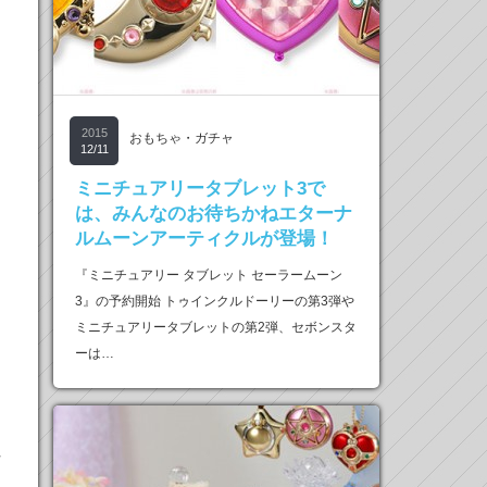
2015
おもちゃ・ガチャ
12/11
ミニチュアリータブレット3で
は、みんなのお待ちかねエターナ
ルムーンアーティクルが登場！
『ミニチュアリー タブレット セーラームーン
3』の予約開始 トゥインクルドーリーの第3弾や
ミニチュアリータブレットの第2弾、セボンスタ
ーは…
ィ