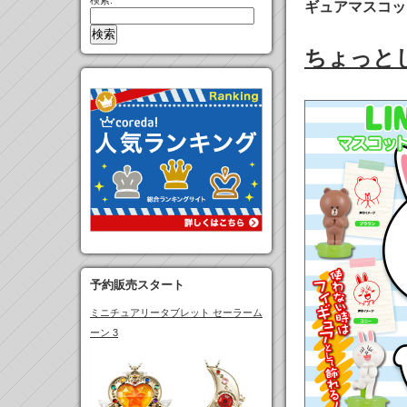
検索:
ギュアマスコッ
ちょっと
予約販売スタート
ミニチュアリータブレット セーラーム
ーン 3