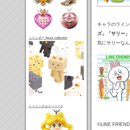
キャラのライン
ズ」「サリー」
ニャンボー figure collection
気にサリーなん
トゥインクルドーリー3
©LINE FRIEND