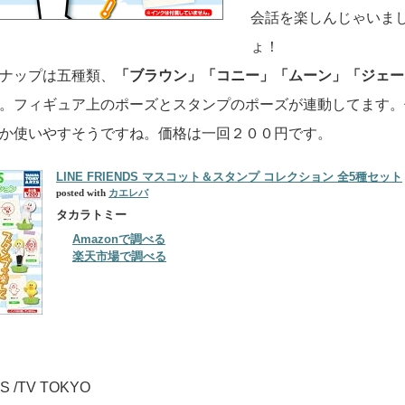
会話を楽しんじゃいま
ょ！
ナップは五種類、
「ブラウン」「コニー」「ムーン」「ジェー
。フィギュア上のポーズとスタンプのポーズが連動してます。
か使いやすそうですね。価格は一回２００円です。
LINE FRIENDS マスコット＆スタンプ コレクション 全5種セット
posted with
カエレバ
タカラトミー
Amazonで調べる
楽天市場で調べる
S /TV TOKYO