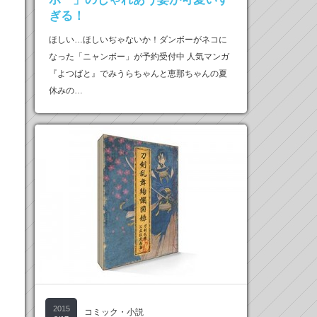
ぎる！
ほしい…ほしいぢゃないか！ダンボーがネコに
なった「ニャンボー」が予約受付中 人気マンガ
『よつばと』でみうらちゃんと恵那ちゃんの夏
休みの…
2015
コミック・小説