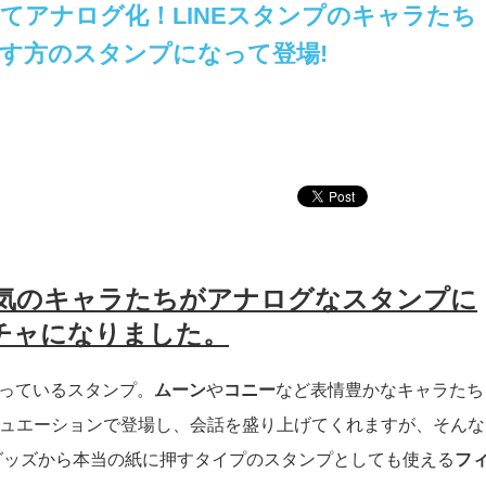
てアナログ化！LINEスタンプのキャラたち
す方のスタンプになって登場!
で人気のキャラたちがアナログなスタンプに
チャになりました。
となっているスタンプ。
ムーン
や
コニー
など表情豊かなキャラたち
ュエーションで登場し、会話を盛り上げてくれますが、そんな
ラグッズから本当の紙に押すタイプのスタンプとしても使える
フ