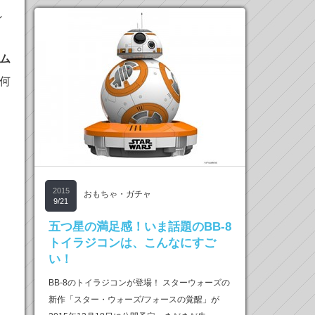
し
ム
何
2015
おもちゃ・ガチャ
9/21
五つ星の満足感！いま話題のBB-8
トイラジコンは、こんなにすご
い！
BB-8のトイラジコンが登場！ スターウォーズの
新作「スター・ウォーズ/フォースの覚醒」が