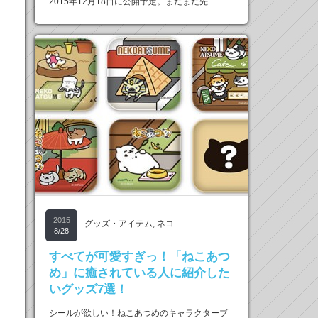
2015年12月18日に公開予定。まだまだ先…
2015
グッズ・アイテム
,
ネコ
8/28
すべてが可愛すぎっ！「ねこあつ
め」に癒されている人に紹介した
いグッズ7選！
シールが欲しい！ねこあつめのキャラクターブ