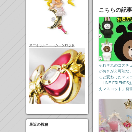
こちらの記
スパイラルハートムーンロッド
それぞれのコスチ
がおきがえ可能な
っと変わったマス
「LINE FRIEND
えマスコット」発
最近の投稿