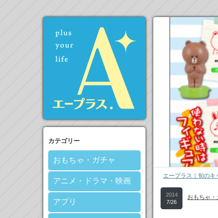
カテゴリー
おもちゃ・ガチャ
エープラス｜旬のキ
アニメ・ドラマ・映画
2014
おもちゃ・
アプリ
7/26