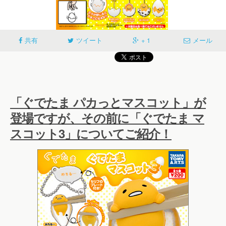
共有
ツイート
+ 1
メール
「ぐでたま パカっとマスコット」が
登場ですが、その前に「ぐでたま マ
スコット3」についてご紹介！