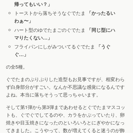
帰ってもいい？」
トーストから落ちそうなぐでたま
「かったるい
わぁ〜」
ハート型のゆでたまごのぐでたま
「同じ型にハ
マりたくない…」
フライパンにしがみついてるぐでたま
「うぐ
ぐ…」
の全5種。
ぐでたまのぷりぷりした造型もお見事ですが、相変わら
ず白身部分がすごい。なんか不思議な感覚になるんです
よね。本当に落ちそうって思っちゃいます。
そして第1弾から第3弾まであわせるとぐでたまマスコッ
トも、ぐでぐでしてるのや、カラをかぶっていたり、卵
焼きや目玉焼きになったのといろいろとにぎやかになっ
てきました。こうやって、数が増えてくると迷うのが飾