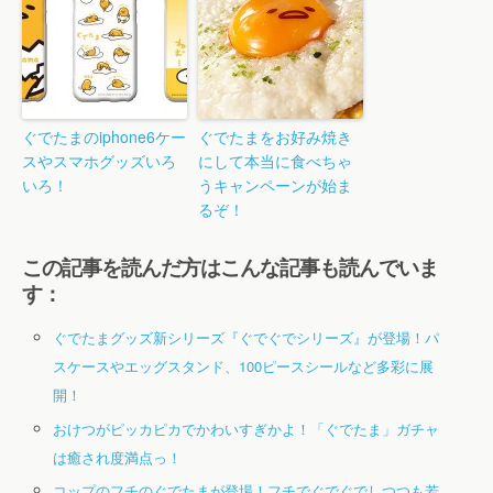
ぐでたまのiphone6ケー
ぐでたまをお好み焼き
スやスマホグッズいろ
にして本当に食べちゃ
いろ！
うキャンペーンが始ま
るぞ！
この記事を読んだ方はこんな記事も読んでいま
す：
ぐでたまグッズ新シリーズ『ぐでぐでシリーズ』が登場！パ
スケースやエッグスタンド、100ピースシールなど多彩に展
開！
おけつがピッカピカでかわいすぎかよ！「ぐでたま」ガチャ
は癒され度満点っ！
コップのフチのぐでたまが登場！フチでぐでぐでしつつも若