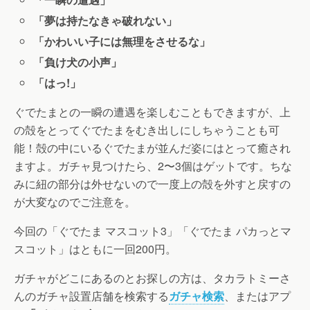
「夢は持たなきゃ破れない」
「かわいい子には無理をさせるな」
「負け犬の小声」
「はっ!」
ぐでたまとの一瞬の遭遇を楽しむこともできますが、上
の殻をとってぐでたまをむき出しにしちゃうことも可
能！殻の中にいるぐでたまが並んだ姿にはとって癒され
ますよ。ガチャ見つけたら、2〜3個はゲットです。ちな
みに紐の部分は外せないので一度上の殻を外すと戻すの
が大変なのでご注意を。
今回の「ぐでたま マスコット3」「ぐでたま パカっとマ
スコット」はともに一回200円。
ガチャがどこにあるのとお探しの方は、タカラトミーさ
んのガチャ設置店舗を検索する
ガチャ検索
、またはアプ