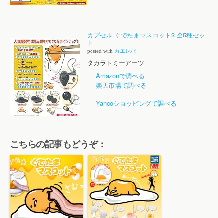
カプセル ぐでたまマスコット3 全5種セッ
ト
posted with
カエレバ
タカラトミーアーツ
Amazonで調べる
楽天市場で調べる
Yahooショッピングで調べる
こちらの記事もどうぞ：