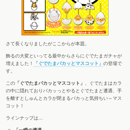
さて長くなりましたがここからが本題。
飾るの大変といってる最中からさらにぐでたまガチャが
増えました！
「ぐでたまパカッとマスコット」
の登場で
す。
この
「ぐでたまパカッとマスコット」
、ぐでたまはカラ
の中に隠れておりパカッっとやるとぐでたまと遭遇、手
を離すとしゅんとカラが閉まるパカっと気持ちい～マス
コット！
ラインナップは…
「一瞬の遭遇」