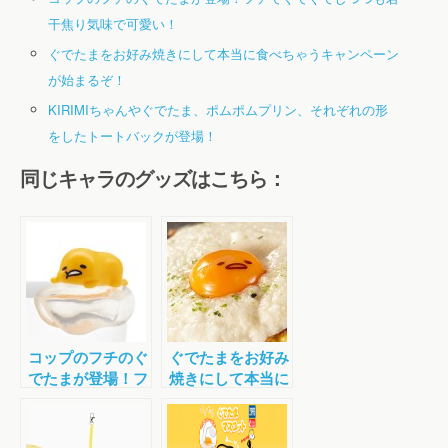
干焦り気味で可愛い！
ぐでたまをお好み焼きにして本当に食べちゃうキャンペーン
が始まるぞ！
KIRIMIちゃんやぐでたま、ポムポムプリン、それぞれの形
をしたトートバックが登場！
同じキャラのグッズはこちら：
コップのフチのぐ
ぐでたまをお好み
でたまが登場！フ
焼きにして本当に
チでぐでぐでしつ
食べちゃうキャン
つも若干焦り気味
ペーンが始まる
で可愛い！
ぞ！