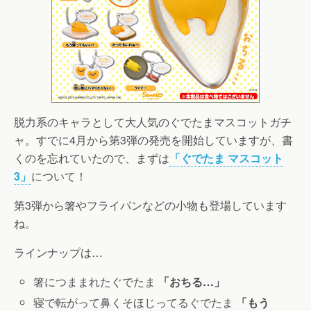
脱力系のキャラとして大人気のぐでたまマスコットガチ
ャ。すでに4月から第3弾の発売を開始していますが、書
くのを忘れていたので、まずは
「ぐでたま マスコット
3」
について！
第3弾から箸やフライパンなどの小物も登場しています
ね。
ラインナップは…
箸につままれたぐでたま
「おちる…」
寝で転がって鼻くそほじってるぐでたま
「もう