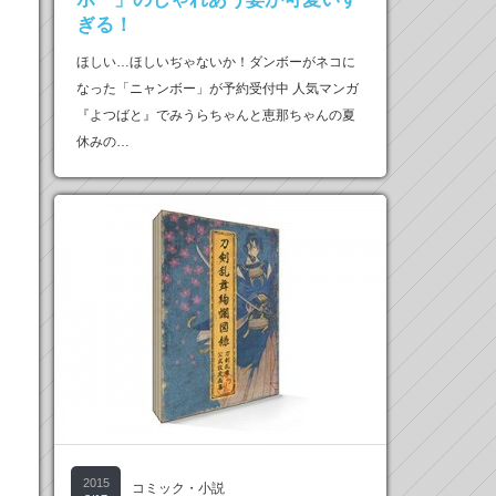
ぎる！
ほしい…ほしいぢゃないか！ダンボーがネコに
なった「ニャンボー」が予約受付中 人気マンガ
『よつばと』でみうらちゃんと恵那ちゃんの夏
休みの…
2015
コミック・小説