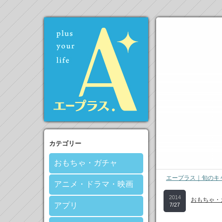
カテゴリー
おもちゃ・ガチャ
エープラス｜旬のキ
アニメ・ドラマ・映画
2014
おもちゃ・
アプリ
7/27