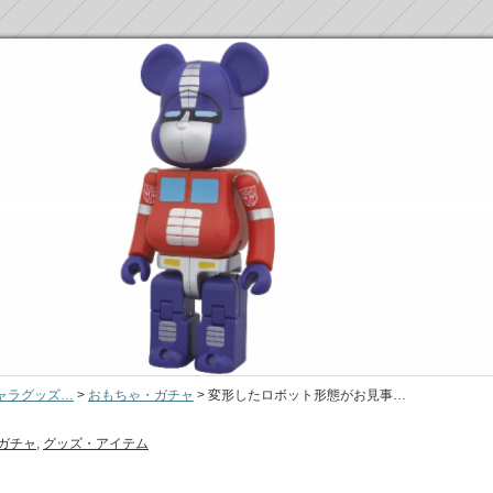
ャラグッズ…
>
おもちゃ・ガチャ
>
変形したロボット形態がお見事…
ガチャ
,
グッズ・アイテム