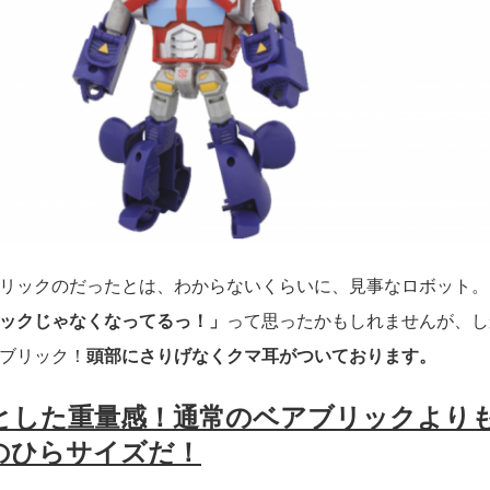
リックのだったとは、わからないくらいに、見事なロボット。
ックじゃなくなってるっ！」
って思ったかもしれませんが、し
ブリック！
頭部にさりげなくクマ耳がついております。
とした重量感！通常のベアブリックより
のひらサイズだ！