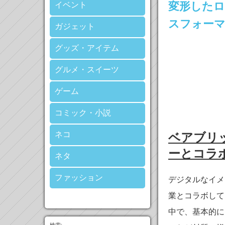
変形した
イベント
スフォー
ガジェット
グッズ・アイテム
グルメ・スイーツ
ゲーム
コミック・小説
ネコ
ベアブリ
ーとコラ
ネタ
ファッション
デジタルなイメ
業とコラボして
中で、基本的に