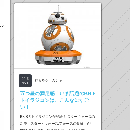
ル
2015
おもちゃ・ガチャ
9/21
五つ星の満足感！いま話題のBB-8
トイラジコンは、こんなにすご
い！
BB-8のトイラジコンが登場！ スターウォーズの
新作「スター・ウォーズ/フォースの覚醒」が