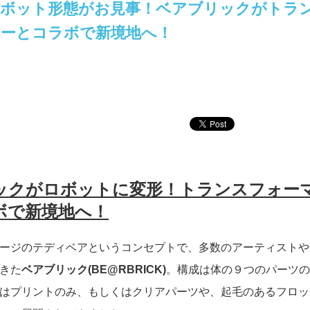
ロボット形態がお見事！ベアブリックがトラ
マーとコラボで新境地へ！
ックがロボットに変形！トランスフォー
ボで新境地へ！
ージのテディベアというコンセプトで、多数のアーティストや
きた
ベアブリック(BE@RBRICK)
。構成は体の９つのパーツの
はプリントのみ、もしくはクリアパーツや、起毛のあるフロッ