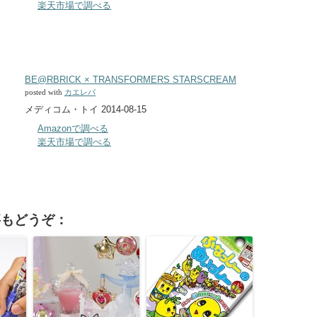
楽天市場で調べる
BE@RBRICK × TRANSFORMERS STARSCREAM
posted with
カエレバ
メディコム・トイ 2014-08-15
Amazonで調べる
楽天市場で調べる
事もどうぞ：