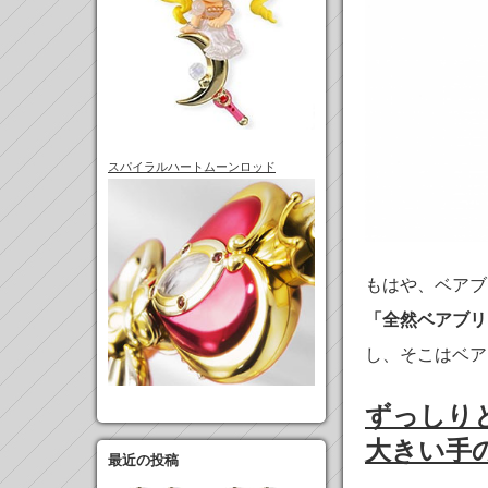
スパイラルハートムーンロッド
もはや、ベアブ
「全然ベアブリ
し、そこはベア
ずっしり
大きい手
最近の投稿