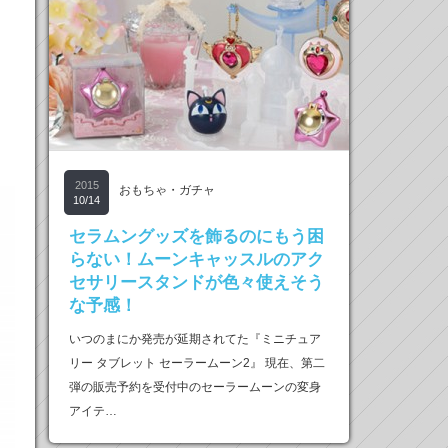
2015
おもちゃ・ガチャ
10/14
セラムングッズを飾るのにもう困
らない！ムーンキャッスルのアク
セサリースタンドが色々使えそう
な予感！
いつのまにか発売が延期されてた『ミニチュア
リー タブレット セーラームーン2』 現在、第二
弾の販売予約を受付中のセーラームーンの変身
アイテ…