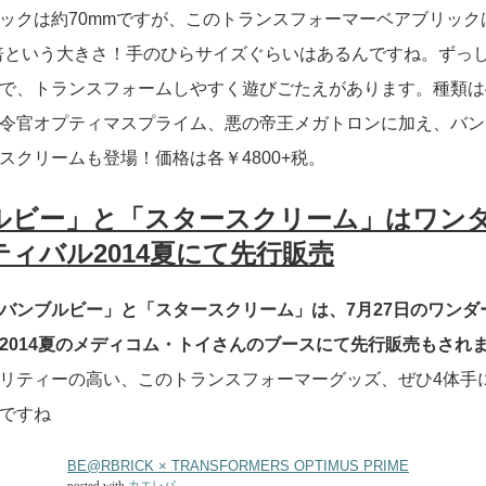
ックは約70mmですが、このトランスフォーマーベアブリック
二倍という大きさ！手のひらサイズぐらいはあるんですね。ずっ
で、トランスフォームしやすく遊びごたえがあります。種類は
令官オプティマスプライム、悪の帝王メガトロンに加え、バン
スクリームも登場！価格は各￥4800+税。
ルビー」と「スタースクリーム」はワン
ィバル2014夏にて先行販売
バンブルビー」と「スタースクリーム」は、7月27日のワンダ
2014夏のメディコム・トイさんのブースにて先行販売もされ
リティーの高い、このトランスフォーマーグッズ、ぜひ4体手
ですね
BE@RBRICK × TRANSFORMERS OPTIMUS PRIME
posted with
カエレバ