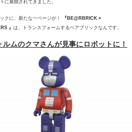
々に展開されてきました。
ックに、新たな一ページが！
『BE@RBRICK ×
RS 』
は、トランスフォームするベアブリックなんです。
ォルムのクマさんが見事にロボットに！