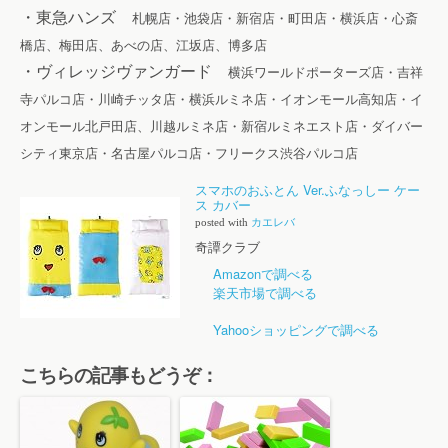
・東急ハンズ
札幌店・池袋店・新宿店・町田店・横浜店・心斎
橋店、梅田店、あべの店、江坂店、博多店
・ヴィレッジヴァンガード
横浜ワールドポーターズ店・吉祥
寺パルコ店・川崎チッタ店・横浜ルミネ店・イオンモール高知店・イ
オンモール北戸田店、川越ルミネ店・新宿ルミネエスト店・ダイバー
シティ東京店・名古屋パルコ店・フリークス渋谷パルコ店
スマホのおふとん Ver.ふなっしー ケー
ス カバー
posted with
カエレバ
奇譚クラブ
Amazonで調べる
楽天市場で調べる
Yahooショッピングで調べる
こちらの記事もどうぞ：