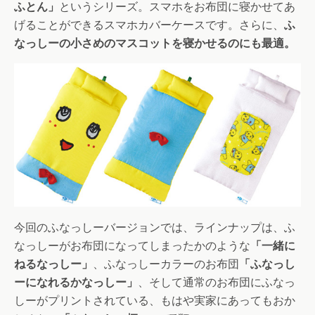
ふとん」
というシリーズ。スマホをお布団に寝かせてあ
げることができるスマホカバーケースです。さらに、
ふ
なっしーの小さめのマスコットを寝かせるのにも最適。
今回のふなっしーバージョンでは、ラインナップは、ふ
なっしーがお布団になってしまったかのような
「一緒に
ねるなっしー」
、ふなっしーカラーのお布団
「ふなっし
ーになれるかなっしー」
、そして通常のお布団にふなっ
しーがプリントされている、もはや実家にあってもおか