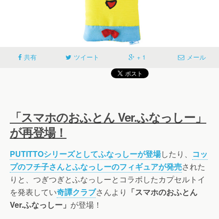
共有
ツイート
+ 1
メール
「スマホのおふとん Ver.ふなっしー」
が再登場！
PUTITTOシリーズとしてふなっしーが登場
したり、
コッ
プのフチ子さんとふなっしーのフィギュアが発売
された
りと、つぎつぎとふなっしーとコラボしたカプセルトイ
を発表してい
奇譚クラブ
さんより
「スマホのおふとん
Ver.ふなっしー」
が登場！