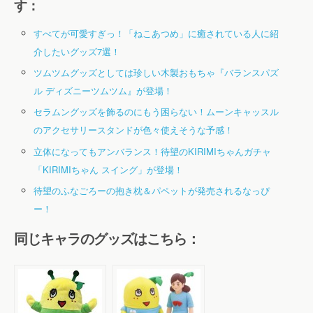
す：
すべてが可愛すぎっ！「ねこあつめ」に癒されている人に紹
介したいグッズ7選！
ツムツムグッズとしては珍しい木製おもちゃ『バランスパズ
ル ディズニーツムツム』が登場！
セラムングッズを飾るのにもう困らない！ムーンキャッスル
のアクセサリースタンドが色々使えそうな予感！
立体になってもアンバランス！待望のKIRIMIちゃんガチャ
「KIRIMIちゃん スイング」が登場！
待望のふなごろーの抱き枕＆パペットが発売されるなっぴ
ー！
同じキャラのグッズはこちら：