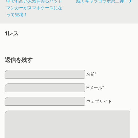
中でも高い人気を誇るバット
続くキャラコラボ第二弾！
マンカーがスマホケースにな
って登場！
1レス
返信を残す
名前*
Eメール*
ウェブサイト