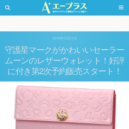
2014年3月21日
守護星マークがかわいいセーラー
ムーンのレザーウォレット！好評
に付き第2次予約販売スタート！