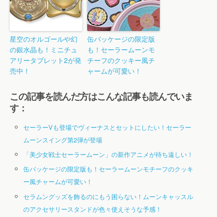
星空のオルゴールや幻
缶バッケージの限定版
の銀水晶も！ミニチュ
も！セーラームーンモ
アリータブレット2が発
チーフのクッキー風チ
売中！
ャームが可愛い！
この記事を読んだ方はこんな記事も読んでいま
す：
セーラーVも登場でヴィーナスとセットにしたい！セーラー
ムーンスイング第2弾が登場
「美少女戦士セーラームーン」の新作アニメが待ち遠しい！
缶バッケージの限定版も！セーラームーンモチーフのクッキ
ー風チャームが可愛い！
セラムングッズを飾るのにもう困らない！ムーンキャッスル
のアクセサリースタンドが色々使えそうな予感！