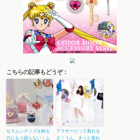
こちらの記事もどうぞ：
セラムングッズを飾る
アラサーだって着れる
のにもう困らない！ム
さ！うん、きっと着れ