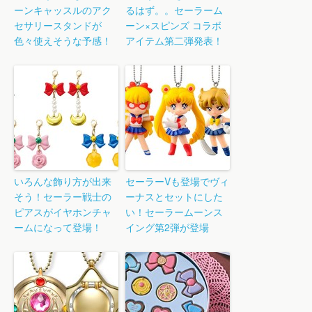
ーンキャッスルのアク
るはず。。セーラーム
セサリースタンドが
ーン×スピンズ コラボ
色々使えそうな予感！
アイテム第二弾発表！
いろんな飾り方が出来
セーラーVも登場でヴィ
そう！セーラー戦士の
ーナスとセットにした
ピアスがイヤホンチャ
い！セーラームーンス
ームになって登場！
イング第2弾が登場