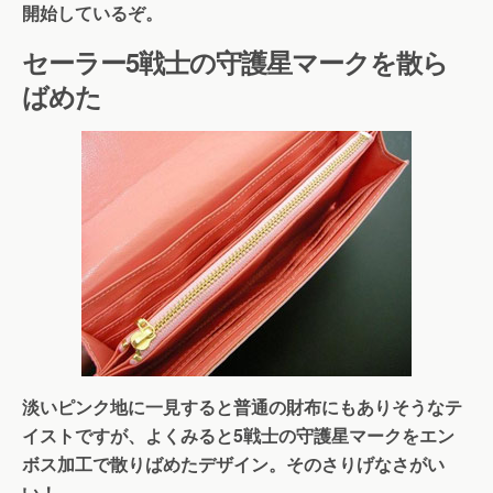
開始しているぞ。
セーラー5戦士の守護星マークを散ら
ばめた
淡いピンク地に一見すると普通の財布にもありそうなテ
イストですが、よくみると5戦士の守護星マークをエン
ボス加工で散りばめたデザイン。そのさりげなさがい
い！