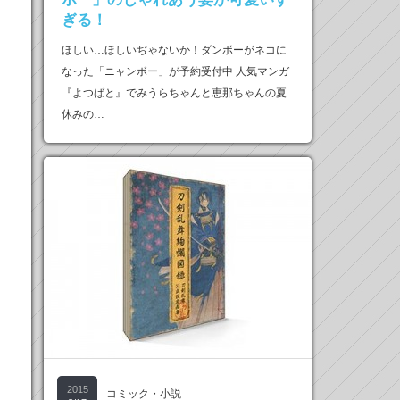
ぎる！
ほしい…ほしいぢゃないか！ダンボーがネコに
なった「ニャンボー」が予約受付中 人気マンガ
『よつばと』でみうらちゃんと恵那ちゃんの夏
休みの…
2015
コミック・小説