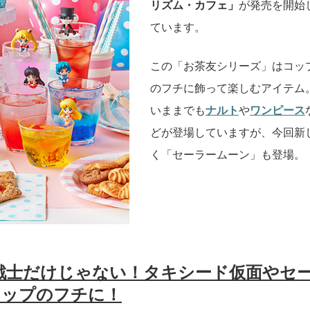
リズム・カフェ」
が発売を開始
ています。
この「お茶友シリーズ」はコッ
のフチに飾って楽しむアイテム
いままでも
ナルト
や
ワンピース
どが登場していますが、今回新
く「セーラームーン」も登場。
戦士だけじゃない！タキシード仮面やセ
コップのフチに！