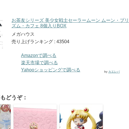
お茶友シリーズ 美少女戦士セーラームーン ムーン・プリ
ズム・カフェ 8個入りBOX
メガハウス
売り上げランキング : 43504
Amazonで調べる
楽天市場で調べる
Yahooショッピングで調べる
by
カエレバ
事もどうぞ：