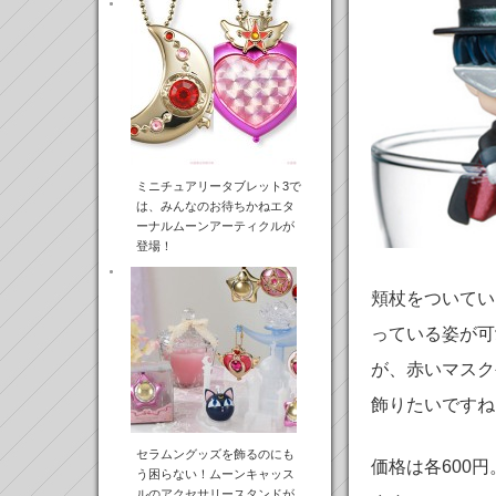
ミニチュアリータブレット3で
は、みんなのお待ちかねエタ
ーナルムーンアーティクルが
登場！
頬杖をついてい
っている姿が可
が、赤いマスク
飾りたいですね
セラムングッズを飾るのにも
価格は各600
う困らない！ムーンキャッス
ルのアクセサリースタンドが