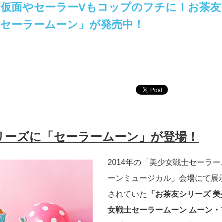
仮面やセーラーVもコップのフチに！お茶友
セーラームーン」が発売中！
リーズに「セーラームーン」が登場！
2014年の「美少女戦士セーラー
ーンミュージカル」会場にて展
されていた
「お茶友シリーズ 美
女戦士セーラームーン ムーン・