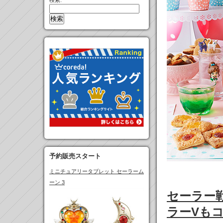
検索:
予約販売スタート
ミニチュアリータブレット セーラーム
ーン 3
セーラー
ラーVも