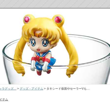
ャラグッズ…
>
グッズ・アイテム
>
タキシード仮面やセーラーVも…
イテム