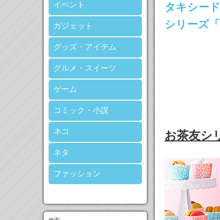
イベント
タキシード
シリーズ「
ガジェット
グッズ・アイテム
グルメ・スイーツ
ゲーム
コミック・小説
ネコ
お茶友シ
ネタ
ファッション