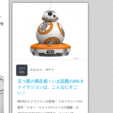
、
し
セ
2015
おもちゃ・ガチャ
9/21
五つ星の満足感！いま話題のBB-8
トイラジコンは、こんなにすご
い！
BB-8のトイラジコンが登場！ スターウォーズの
新作「スター・ウォーズ/フォースの覚醒」が