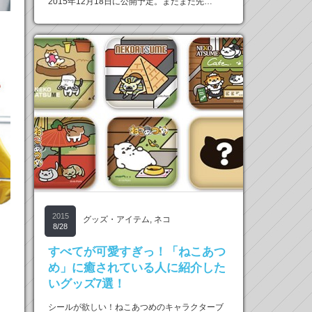
2015年12月18日に公開予定。まだまだ先…
2015
グッズ・アイテム
,
ネコ
8/28
すべてが可愛すぎっ！「ねこあつ
め」に癒されている人に紹介した
いグッズ7選！
シールが欲しい！ねこあつめのキャラクターブ