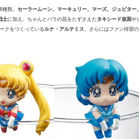
8種類。
セーラームーン、マーキュリー、マーズ、ジュピター
戦士
に加え、ちゃんとバラの花をたずさえた
タキシード仮面
や
ークをつくっている
ルナ・アルテミス
、さらにはファン待望の
。