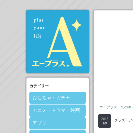
カテゴリー
おもちゃ・ガチャ
エープラス｜旬のキ
アニメ・ドラマ・映画
2015
グッズ・ア
アプリ
1/9