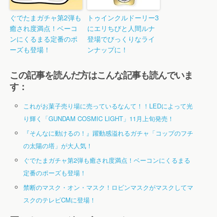
ぐでたまガチャ第2弾も
トゥインクルドーリー3
癒され度満点！ベーコ
にエリちびと人間ルナ
ンにくるまる定番のポ
登場でびっくりなライ
ーズも登場！
ンナップに！
この記事を読んだ方はこんな記事も読んでいま
す：
これがお菓子売り場に売っているなんて！！LEDによって光
り輝く「GUNDAM COSMIC LIGHT」11月上旬発売！
『そんなに動けるの！』躍動感溢れるガチャ「コップのフチ
の太陽の塔」が大人気！
ぐでたまガチャ第2弾も癒され度満点！ベーコンにくるまる
定番のポーズも登場！
禁断のマスク・オン・マスク！ロビンマスクがマスクしてマ
スクのテレビCMに登場！