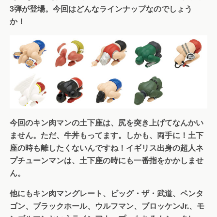
3弾が登場。今回はどんなラインナップなのでしょう
か！
今回のキン肉マンの土下座は、尻を突き上げてなんかい
ません。ただ、牛丼もってます。しかも、両手に！土下
座の時も離したくないんですね！イギリス出身の超人ネ
プチューンマンは、土下座の時にも一番指をかかしませ
ん。
他にもキン肉マングレート、ビッグ・ザ・武道、ペンタ
ゴン、ブラックホール、ウルフマン、ブロッケンJr.、モ