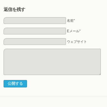
返信を残す
名前*
Eメール*
ウェブサイト
公開する