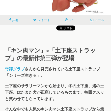
共有
ツイート
+ 1
メール
「キン肉マン」×「土下座ストラッ
プ」の最新作第三弾が登場
奇譚グラブ
さんから発売されている土下座ストラップ
「シリーズ生きる」。
土下座のサラリーマンから始まり、冬の土下座、渚の土
下座、はたまた犬が正座しているものまで、毎回クスッ
と笑わせてもらっています。
そんな中でも人気のキン肉マン土下座ストラップから第