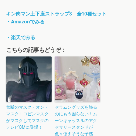
キン肉マン土下座ストラップ3 全10種セット
・Amazonでみる
・楽天でみる
こちらの記事もどうぞ：
禁断のマスク・オン・
セラムングッズを飾る
マスク！ロビンマスク
のにもう困らない！ム
がマスクしてマスクの
ーンキャッスルのアク
テレビCMに登場！
セサリースタンドが
色々使えそうな予感！