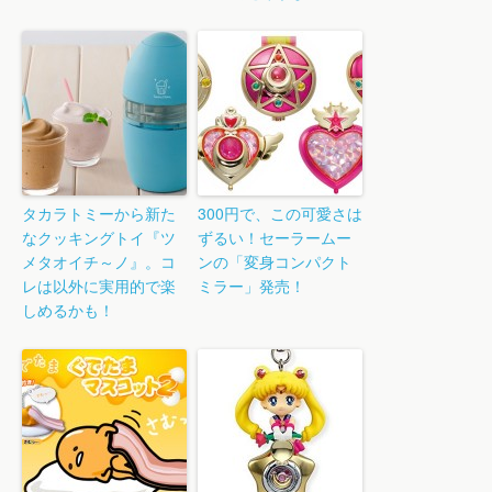
タカラトミーから新た
300円で、この可愛さは
なクッキングトイ『ツ
ずるい！セーラームー
メタオイチ～ノ』。コ
ンの「変身コンパクト
レは以外に実用的で楽
ミラー」発売！
しめるかも！