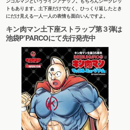
ンゴルマンというラインアナップ。もちろんシークレッ
トもあります。土下座だけでなく、ひっくり返したとき
にだけ見える一人一人の表情も面白いんですよ。
キン肉マン土下座ストラップ第３弾は
池袋P’PARCOにて先行発売中