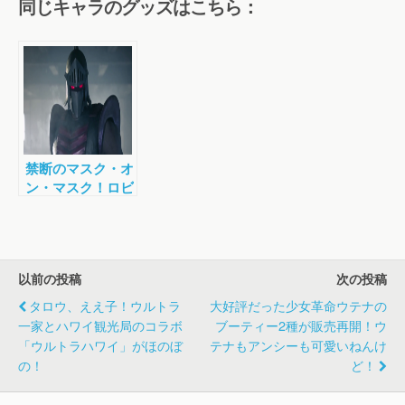
同じキャラのグッズはこちら：
禁断のマスク・オ
ン・マスク！ロビ
ンマスクがマスク
してマスクのテレ
ビCMに登場！
以前の投稿
次の投稿
タロウ、ええ子！ウルトラ
大好評だった少女革命ウテナの
一家とハワイ観光局のコラボ
ブーティー2種が販売再開！ウ
「ウルトラハワイ」がほのぼ
テナもアンシーも可愛いねんけ
の！
ど！