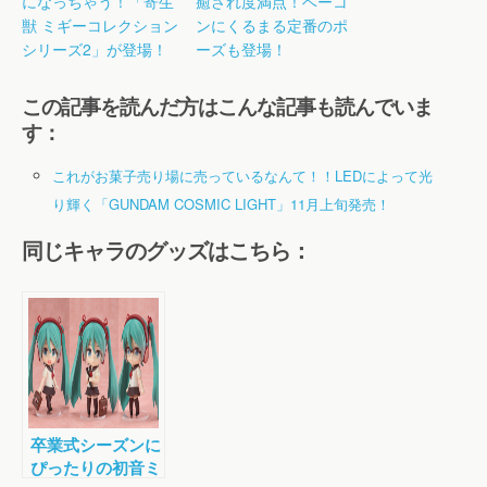
になっちゃう！「寄生
癒され度満点！ベーコ
獣 ミギーコレクション
ンにくるまる定番のポ
シリーズ2」が登場！
ーズも登場！
この記事を読んだ方はこんな記事も読んでいま
す：
これがお菓子売り場に売っているなんて！！LEDによって光
り輝く「GUNDAM COSMIC LIGHT」11月上旬発売！
同じキャラのグッズはこちら：
卒業式シーズンに
ぴったりの初音ミ