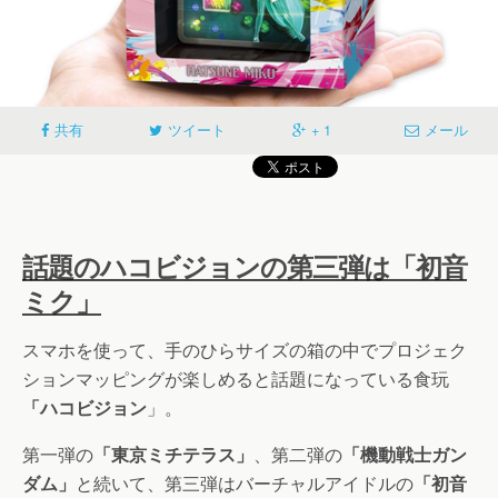
共有
ツイート
+ 1
メール
話題のハコビジョンの第三弾は「初音
ミク」
スマホを使って、手のひらサイズの箱の中でプロジェク
ションマッピングが楽しめると話題になっている食玩
「ハコビジョン
」。
第一弾の
「東京ミチテラス」
、第二弾の
「機動戦士ガン
ダム」
と続いて、第三弾はバーチャルアイドルの
「初音