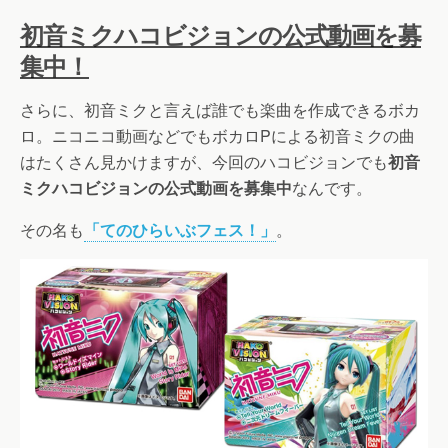
初音ミクハコビジョンの公式動画を募
集中！
さらに、初音ミクと言えば誰でも楽曲を作成できるボカ
ロ。ニコニコ動画などでもボカロPによる初音ミクの曲
はたくさん見かけますが、今回のハコビジョンでも
初音
ミクハコビジョンの公式動画を募集中
なんです。
その名も
「てのひらいぶフェス！」
。