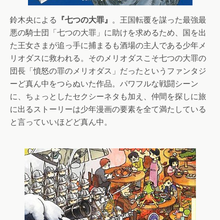
鈴木央による
『七つの大罪』
。王国転覆を謀った最強最
悪の騎士団「七つの大罪」に助けを求めるため、国を出
た王女さまが追っ手に捕まるも酒場の主人である少年メ
リオダスに救われる。そのメリオダスこそ七つの大罪の
団長「憤怒の罪のメリオダス」だったというファンタジ
ーど真ん中をつらぬいた作品。パワフルな戦闘シーン
に、ちょっとしたセクシーネタも加え、仲間を探しに旅
に出るストーリーは少年漫画の要素を全て満たしている
と言っていいほどど真ん中。