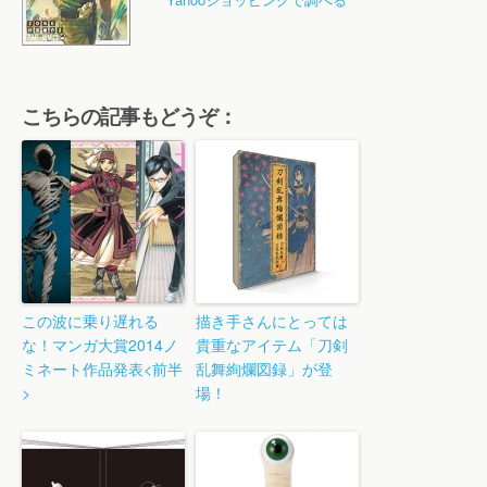
こちらの記事もどうぞ：
この波に乗り遅れる
描き手さんにとっては
な！マンガ大賞2014ノ
貴重なアイテム「刀剣
ミネート作品発表<前半
乱舞絢爛図録」が登
>
場！