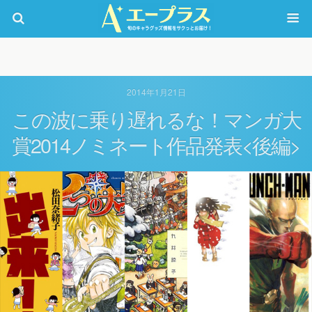
2014年1月21日
この波に乗り遅れるな！マンガ大
賞2014ノミネート作品発表<後編>