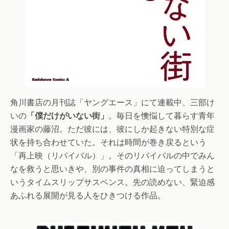
角川書店の月刊誌「ヤングエース」にて連載中、三部け
いの
「僕だけがいない街」
。毎日を懊悩して暮らす青年
漫画家の藤沼。ただ彼には、彼にしか起きない特別な症
状を持ち合わせていた。それは時間が巻き戻るという
「再上映（リバイバル）」。そのリバイバルの中でみん
なを救うと思いきや、別の事件の真相に迫ってしまうと
いうタイムスリップサスペンス。先の読めない、緊迫感
あふれる展開が見る人をひきつける作品。