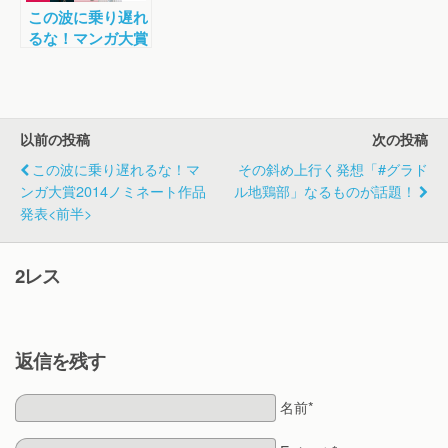
この波に乗り遅れ
るな！マンガ大賞
2014ノミネート
作品発表<前半>
以前の投稿
次の投稿
この波に乗り遅れるな！マ
その斜め上行く発想「#グラド
ンガ大賞2014ノミネート作品
ル地鶏部」なるものが話題！
発表<前半>
2レス
返信を残す
名前*