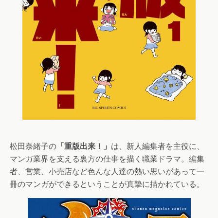
松田奈緒子の
「重版出来！」
は、新人編集者を主役に、
マンガ業界を支える裏方の仕事を描く職業ドラマ。編集
者、営業、小売店など色んな人達の熱い思いがあって一
冊のマンガができるということが真摯に描かれている。