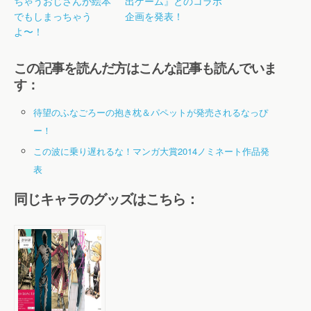
ちゃうおじさんが絵本
出ゲーム』とのコラボ
でもしまっちゃう
企画を発表！
よ〜！
この記事を読んだ方はこんな記事も読んでいま
す：
待望のふなごろーの抱き枕＆パペットが発売されるなっぴ
ー！
この波に乗り遅れるな！マンガ大賞2014ノミネート作品発
表
同じキャラのグッズはこちら：