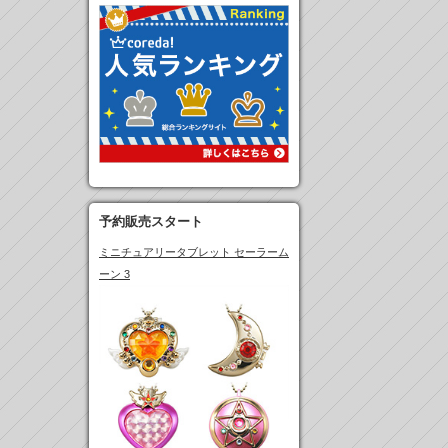
予約販売スタート
ミニチュアリータブレット セーラーム
ーン 3