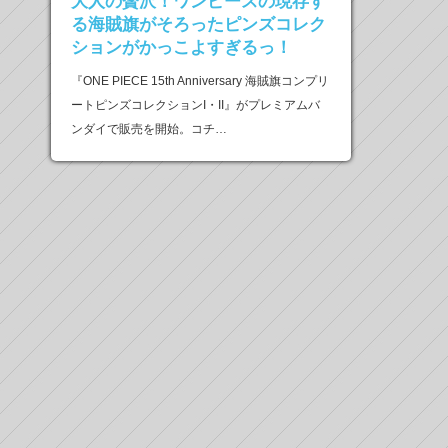
大人の贅沢！ワンピースの現存す
る海賊旗がそろったピンズコレク
ションがかっこよすぎるっ！
『ONE PIECE 15th Anniversary 海賊旗コンプリ
ートピンズコレクションI・II』がプレミアムバ
ンダイで販売を開始。コチ…