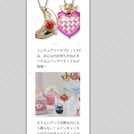
ミニチュアリータブレット3で
は、みんなのお待ちかねエタ
ーナルムーンアーティクルが
登場！
セラムングッズを飾るのにも
う困らない！ムーンキャッス
ルのアクセサリースタンドが