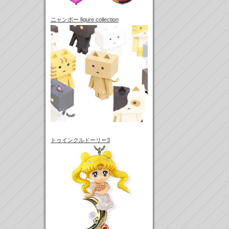
ニャンボー figure collection
トゥインクルドーリー3