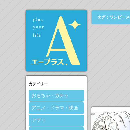
タグ：ワンピース
カテゴリー
おもちゃ・ガチャ
アニメ・ドラマ・映画
アプリ