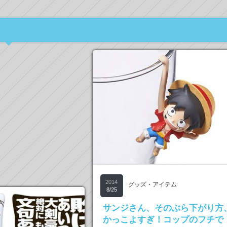
2014
グッズ・アイテム
8/25
サンジさん、そのぶら下がり方
かっこよすぎ！コップのフチで