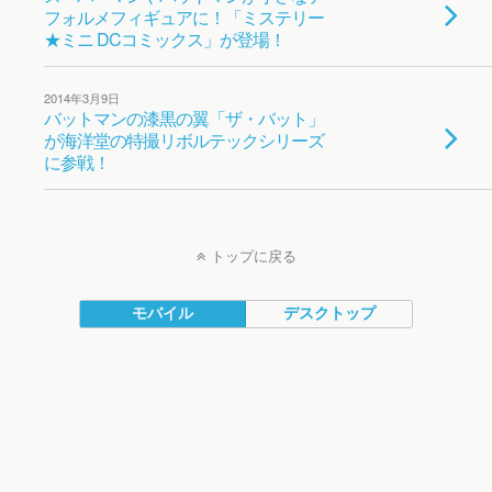
フォルメフィギュアに！「ミステリー
★ミニ DCコミックス」が登場！
2014年3月9日
バットマンの漆黒の翼「ザ・バット」
が海洋堂の特撮リボルテックシリーズ
に参戦！
トップに戻る
モバイル
デスクトップ